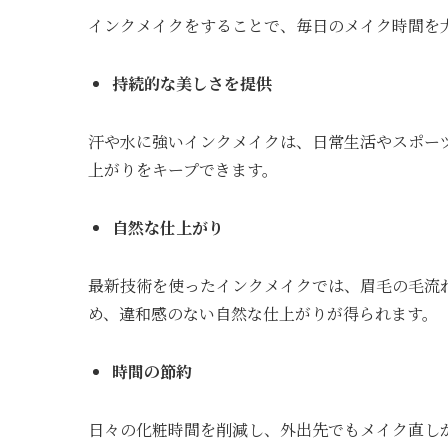
インクメイクをすることで、毎日のメイク時間を
持続的な美しさを提供
汗や水に強いインクメイクは、日常生活やスポー
上がりをキープできます。
自然な仕上がり
最新技術を使ったインクメイクでは、眉毛の毛流
め、違和感のない自然な仕上がりが得られます。
時間の節約
日々の化粧時間を削減し、外出先でもメイク直し