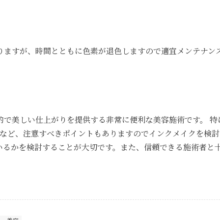
りますが、時間とともに色素が退色しますので適宜メンテナン
的で美しい仕上がりを提供する非常に便利な美容施術です。 特
動など、注意すべきポイントもありますのでインクメイクを検討
いるかを検討することが大切です。また、信頼できる施術者と