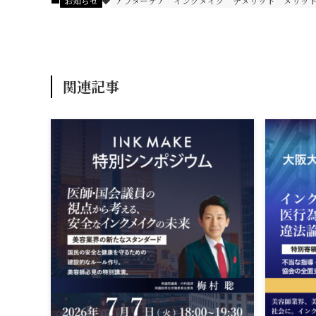
お知らせ
アフターケア
インクメイク
デメリット
メリッ
関連記事