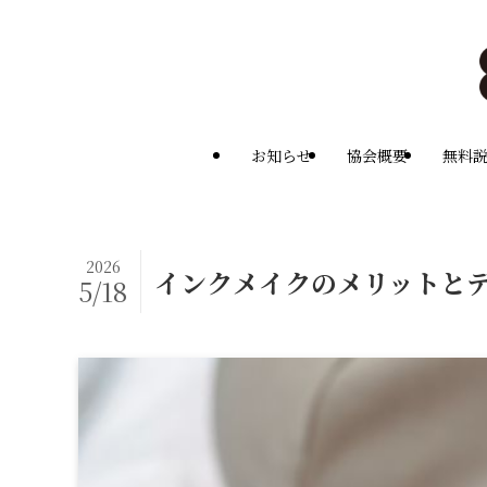
お知らせ
協会概要
無料
2026
インクメイクのメリットと
5/18