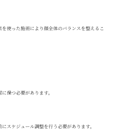
素を使った施術により顔全体のバランスを整えるこ
潔に保つ必要があります。
前にスケジュール調整を行う必要があります。