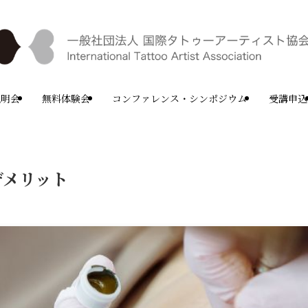
説明会
無料体験会
コンファレンス・シンポジウム
受講申込
デメリット