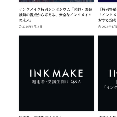
インクメイク特別シンポジウム『医師・国会
【特別寄稿
議員の視点から考える、安全なインクメイク
「インクメ
の未来』
対する論考
2026年5月18日
2026年4月