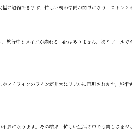
大幅に短縮できます。忙しい朝の準備が簡単になり、ストレス
ツ、旅行中もメイクが崩れる心配はありません。海やプールで
れやアイラインのラインが非常にリアルに再現されます。施術
が不要になります。その結果、忙しい生活の中でも美しさを保