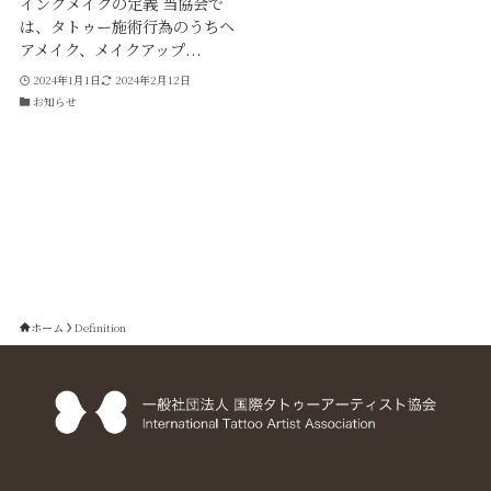
インクメイクの定義 当協会で
は、タトゥー施術行為のうちヘ
アメイク、メイクアップ...
2024年1月1日
2024年2月12日
お知らせ
ホーム
Definition