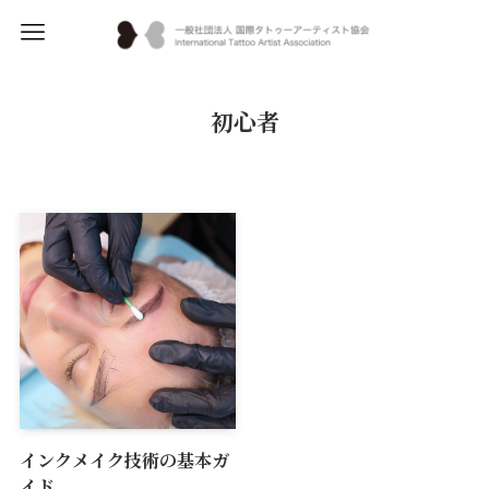
初心者
インクメイク技術の基本ガ
イド