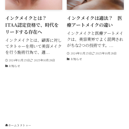
インクメイクとは？
インクメイクは適法？ 医
ITAA認定資格で、時代を
療アートメイクの違い
リードする存在へ
インクメイクと医療アートメイ
クは、美容業界でよく混同され
インクメイクとは、顧客に対し
がちな2つの技術です。...
てタトゥーを用いて美容メイク
を行う施術行為で、適...
2024年11月25日
2025年10月28日
お知らせ
2024年11月25日
2025年10月28日
お知らせ
ホーム
タトゥー